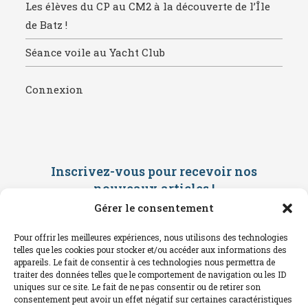
Les élèves du CP au CM2 à la découverte de l’Île
de Batz !
Séance voile au Yacht Club
Connexion
Inscrivez-vous pour recevoir nos
nouveaux articles
!
Gérer le consentement
Saisissez ci-dessous votre adresse
mail. Vous recevrez ensuite une
Pour offrir les meilleures expériences, nous utilisons des technologies
confirmation par mail. Consultez vos
telles que les cookies pour stocker et/ou accéder aux informations des
spams !
appareils. Le fait de consentir à ces technologies nous permettra de
traiter des données telles que le comportement de navigation ou les ID
uniques sur ce site. Le fait de ne pas consentir ou de retirer son
consentement peut avoir un effet négatif sur certaines caractéristiques