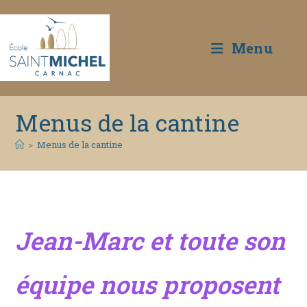
Menu
Skip
Menus de la cantine
to
content
>
Menus de la cantine
Jean-Marc et toute son
équipe nous proposent