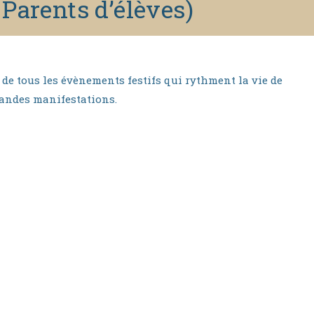
Parents d’élèves)
 de tous les évènements festifs qui rythment la vie de
grandes manifestations.