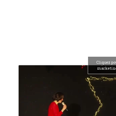
Cliquez po
marketing