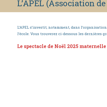
L’APEL (Association de 
to
content
L’APEL s’investit, notamment, dans l’organisation
l’école. Vous trouverez ci-dessous les dernières 
Le spectacle de Noël 2025 maternelle