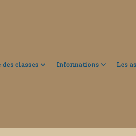
e des classes
Informations
Les a