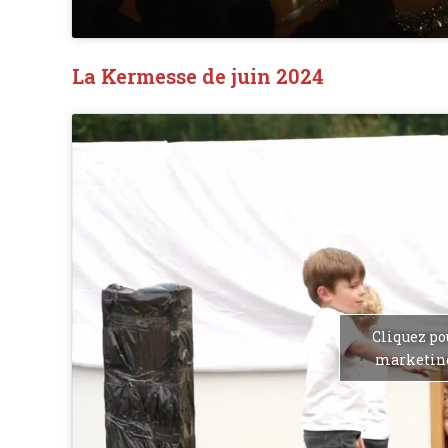
La Kermesse de juin 2024
Cliquez po
marketing