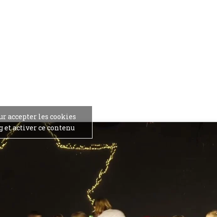
ur accepter les cookies
 et activer ce contenu