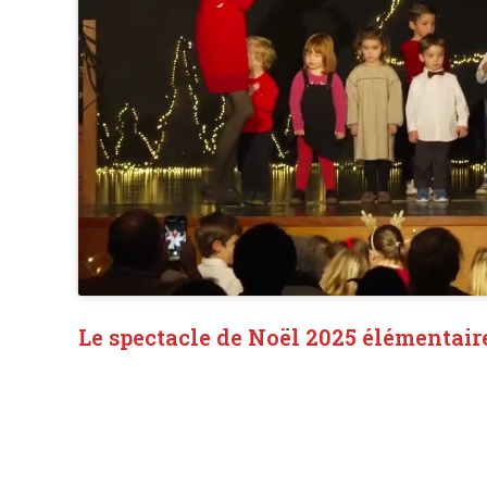
Le spectacle de Noël 2025 élémentair