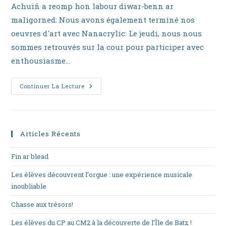
la
Achuiñ a reomp hon labour diwar-benn ar
publication :
maligorned: Nous avons également terminé nos
oeuvres d'art avec Nanacrylic: Le jeudi, nous nous
sommes retrouvés sur la cour pour participer avec
enthousiasme…
Gouel
Continuer La Lecture
Pask
Articles Récents
Fin ar blead
Les élèves découvrent l’orgue : une expérience musicale
inoubliable
Chasse aux trésors!
Les élèves du CP au CM2 à la découverte de l’Île de Batz !