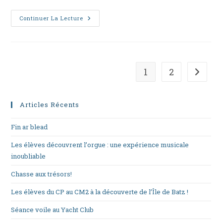
Ur
Continuer La Lecture
Sizhun
Disheñvel
1
2
Aller à
Articles Récents
Fin ar blead
Les élèves découvrent l’orgue : une expérience musicale
inoubliable
Chasse aux trésors!
Les élèves du CP au CM2 à la découverte de l’Île de Batz !
Séance voile au Yacht Club