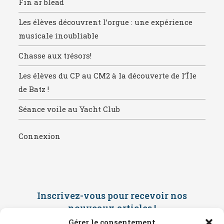
Fin ar blead
Les élèves découvrent l’orgue : une expérience
musicale inoubliable
Chasse aux trésors!
Les élèves du CP au CM2 à la découverte de l’Île
de Batz !
Séance voile au Yacht Club
Connexion
Inscrivez-vous pour recevoir nos
nouveaux articles
!
Gérer le consentement