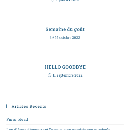
Semaine du goût
16 octobre 2022
HELLO GOODBYE
11 septembre 2022
Articles Récents
Fin ar blead
Les élèves découvrent l’orgue : une expérience musicale