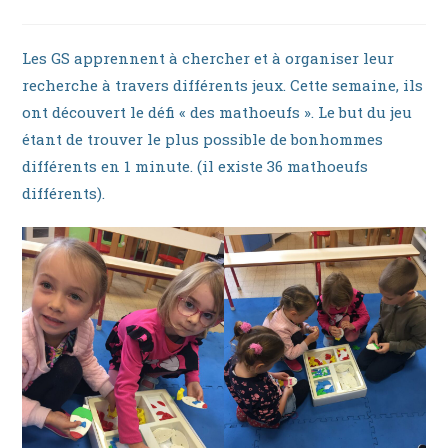
la
category:
publication :
Les GS apprennent à chercher et à organiser leur
recherche à travers différents jeux. Cette semaine, ils
ont découvert le défi « des mathoeufs ». Le but du jeu
étant de trouver le plus possible de bonhommes
différents en 1 minute. (il existe 36 mathoeufs
différents).