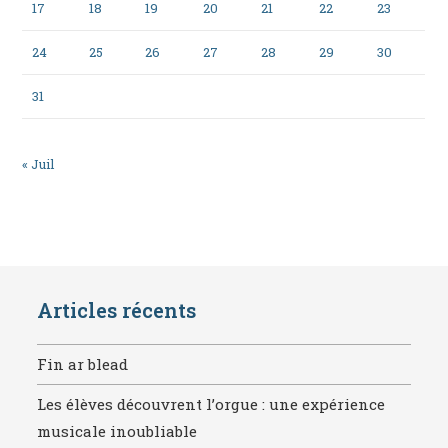
17
18
19
20
21
22
23
24
25
26
27
28
29
30
31
« Juil
Articles récents
Fin ar blead
Les élèves découvrent l’orgue : une expérience
musicale inoubliable