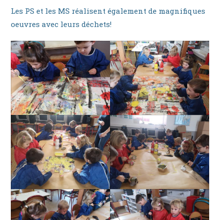
Les PS et les MS réalisent également de magnifiques
oeuvres avec leurs déchets!