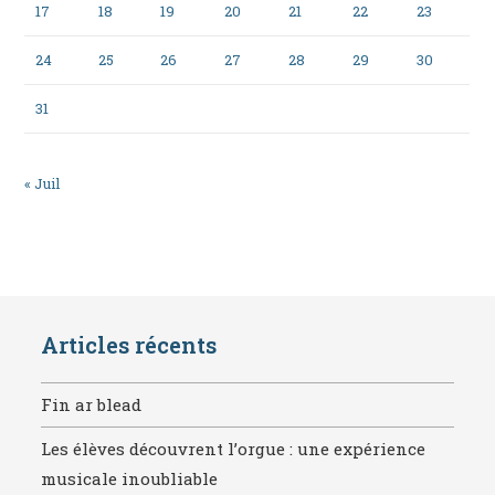
17
18
19
20
21
22
23
24
25
26
27
28
29
30
31
« Juil
Articles récents
Fin ar blead
Les élèves découvrent l’orgue : une expérience
musicale inoubliable