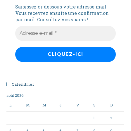
Saisissez ci-dessous votre adresse mail.
Vous recevrez ensuite une confirmation
par mail. Consultez vos spams !
Calendrier
août 2026
L
M
M
J
V
S
D
1
2
3
4
5
6
7
8
9