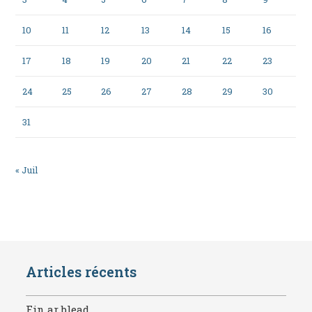
10
11
12
13
14
15
16
17
18
19
20
21
22
23
24
25
26
27
28
29
30
31
« Juil
Articles récents
Fin ar blead