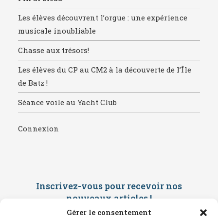
Les élèves découvrent l’orgue : une expérience
musicale inoubliable
Chasse aux trésors!
Les élèves du CP au CM2 à la découverte de l’Île
de Batz !
Séance voile au Yacht Club
Connexion
Inscrivez-vous pour recevoir nos
nouveaux articles
!
Gérer le consentement
Saisissez ci-dessous votre adresse