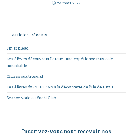
24 mars 2024
Articles Récents
Fin ar blead
Les élèves découvrent l’orgue : une expérience musicale
inoubliable
Chasse aux trésors!
Les élèves du CP au CM2 à la découverte de l’Île de Batz !
Séance voile au Yacht Club
Inscrivez-vous pour recevoir nos