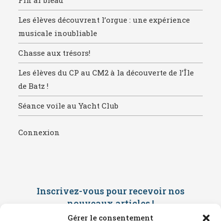
Fin ar blead
Les élèves découvrent l’orgue : une expérience
musicale inoubliable
Chasse aux trésors!
Les élèves du CP au CM2 à la découverte de l’Île
de Batz !
Séance voile au Yacht Club
Connexion
Inscrivez-vous pour recevoir nos
nouveaux articles
!
Gérer le consentement