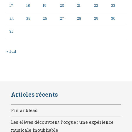
17
18
19
20
21
22
23
24
25
26
27
28
29
30
31
« Juil
Articles récents
Fin ar blead
Les élèves découvrent l’orgue : une expérience
musicale inoubliable