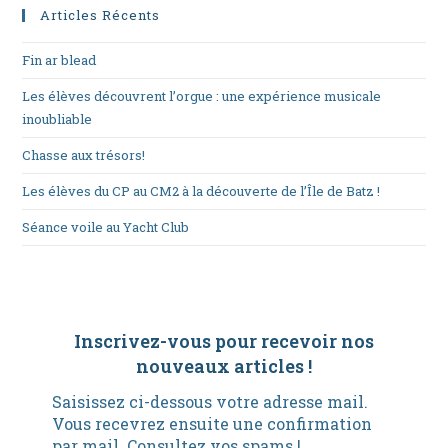
Articles Récents
Fin ar blead
Les élèves découvrent l’orgue : une expérience musicale
inoubliable
Chasse aux trésors!
Les élèves du CP au CM2 à la découverte de l’Île de Batz !
Séance voile au Yacht Club
Inscrivez-vous pour recevoir nos
nouveaux articles
!
Saisissez ci-dessous votre adresse mail.
Vous recevrez ensuite une confirmation
par mail. Consultez vos spams !