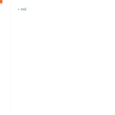
« Juil