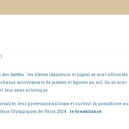
E1
s des
battl
es : les élèves (danseurs et juges) se sont affrontés
chaîné mouvements de jambes et figures au sol. Ils se sont
t leur sens artistique.
vialité, leur professionnalisme et surtout la possibilité au
 Jeux Olympiques de Paris 2024 :
le breakdance.