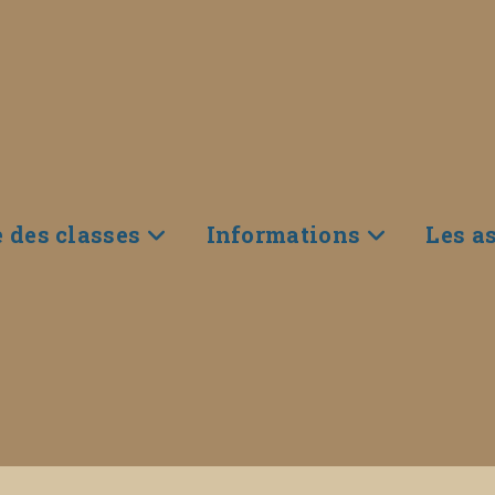
e des classes
Informations
Les a