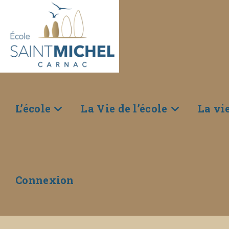
L’école
La Vie de l’école
La vi
Connexion
Skip