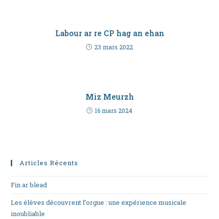
Labour ar re CP hag an ehan
23 mars 2022
Miz Meurzh
16 mars 2024
Articles Récents
Fin ar blead
Les élèves découvrent l’orgue : une expérience musicale
inoubliable