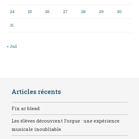
24
25
26
27
28
29
30
31
« Juil
Articles récents
Fin ar blead
Les élèves découvrent l’orgue : une expérience
musicale inoubliable