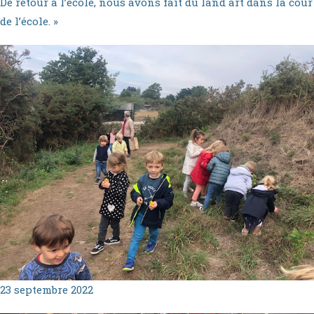
De retour à l’école, nous avons fait du land art dans la cour
de l’école. »
23 septembre 2022