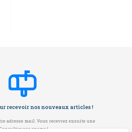
ur recevoir nos nouveaux articles
!
tre adresse mail. Vous recevrez ensuite une
Consultez vos spams !