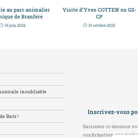
ie au parc animalier
Visite d’Yves COTTEN en GS-
nique de Branféré
CP
19 juin 2022
19 octobre 2023
musicale inoubliable
Inscrivez-vous po
de Batz !
Saisissez ci-dessous vo
confirmation par mail. 