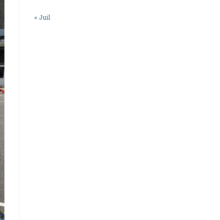
« Juil