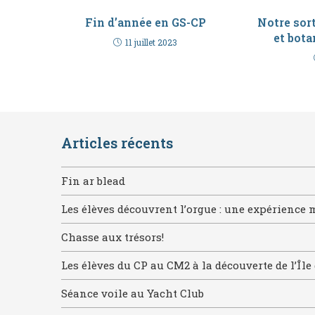
Fin d’année en GS-CP
Notre sort
et bota
11 juillet 2023
Articles récents
Fin ar blead
Les élèves découvrent l’orgue : une expérience 
Chasse aux trésors!
Les élèves du CP au CM2 à la découverte de l’Île 
Séance voile au Yacht Club