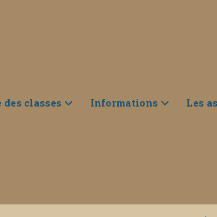
e des classes
Informations
Les a