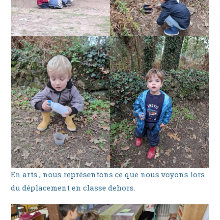
En arts , nous représentons ce que nous voyons lors
du déplacement en classe dehors.