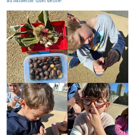
au barbecue. Quel délice!