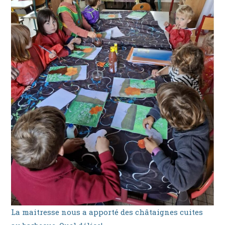
La maitresse nous a apporté des châtaignes cuites