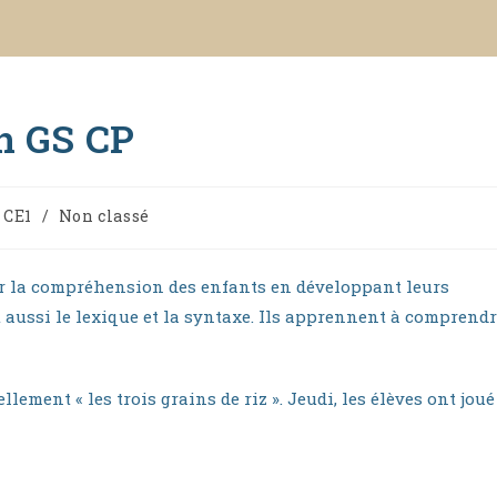
n GS CP
 CE1
/
Non classé
y:
r la compréhension des enfants en développant leurs
t aussi le lexique et la syntaxe. Ils apprennent à comprend
lement « les trois grains de riz ». Jeudi, les élèves ont joué