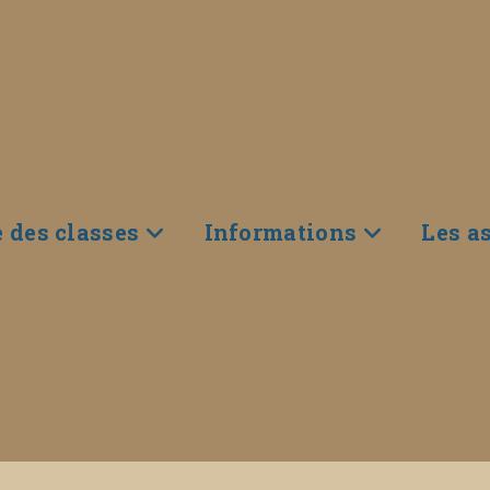
e des classes
Informations
Les a