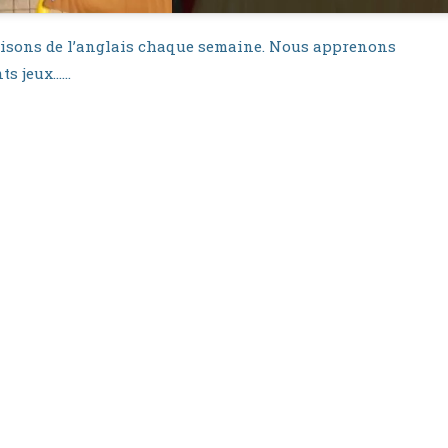
faisons de l’anglais chaque semaine. Nous apprenons
nts jeux……