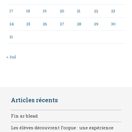
17
18
19
20
21
22
23
24
25
26
27
28
29
30
31
« Juil
Articles récents
Fin ar blead
Les élèves découvrent l’orgue : une expérience