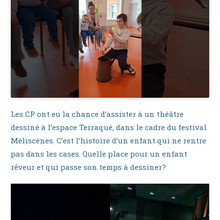
Les CP ont eu la chance d’assister à un théâtre
dessiné à l’espace Terraqué, dans le cadre du festival
Méliscènes. C’est l’histoire d’un enfant qui ne rentre
pas dans les cases. Quelle place pour un enfant
rêveur et qui passe son temps à dessiner?