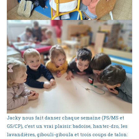
Jacky nous fait danser chaque semaine (PS/MS et
GS/CP), c’est un vrai plaisir: badoise, hanter-dro, les
lavandières, gibouli-giboula et trois coups de talon: