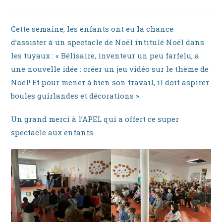
la
category:
publication :
Cette semaine, les enfants ont eu la chance
d’assister à un spectacle de Noël intitulé Noël dans
les tuyaux : « Bélisaire, inventeur un peu farfelu, a
une nouvelle idée : créer un jeu vidéo sur le thème de
Noël! Et pour mener à bien son travail, il doit aspirer
boules guirlandes et décorations ».
Un grand merci à l’APEL qui a offert ce super
spectacle aux enfants.