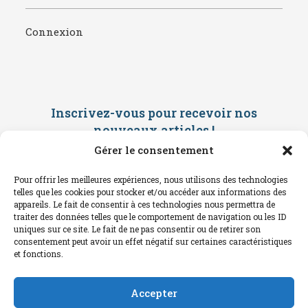
Connexion
Inscrivez-vous pour recevoir nos
nouveaux articles
!
Gérer le consentement
Saisissez ci-dessous votre adresse
mail. Vous recevrez ensuite une
Pour offrir les meilleures expériences, nous utilisons des technologies
confirmation par mail. Consultez vos
telles que les cookies pour stocker et/ou accéder aux informations des
spams !
appareils. Le fait de consentir à ces technologies nous permettra de
traiter des données telles que le comportement de navigation ou les ID
uniques sur ce site. Le fait de ne pas consentir ou de retirer son
consentement peut avoir un effet négatif sur certaines caractéristiques
et fonctions.
Accepter