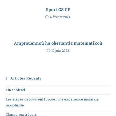
Sport GS CP
4 février 2024
Amprouennoù ha oberiantiz matematikoù
10 juin 2023
Articles Récents
Fin ar blead
Les élèves découvrent l’orgue : une expérience musicale
inoubliable
Chasse aux trésors!