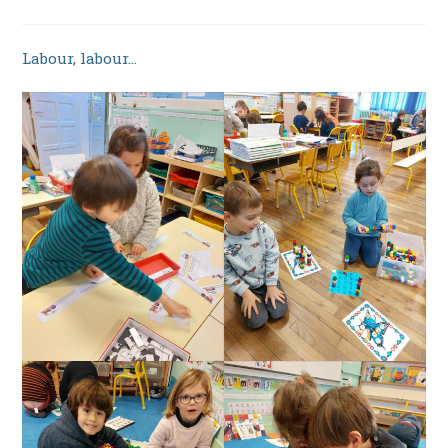
la
category:
publication :
Labour, labour…