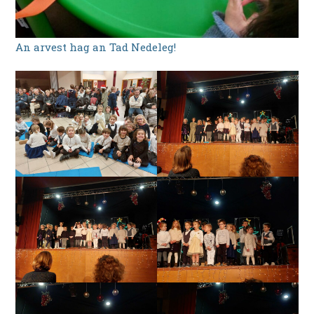
An arvest hag an Tad Nedeleg!