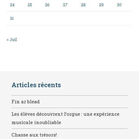
24
25
26
27
28
29
30
31
« Juil
Articles récents
Fin ar blead
Les élèves découvrent l’orgue : une expérience
musicale inoubliable
Chasse aux trésors!