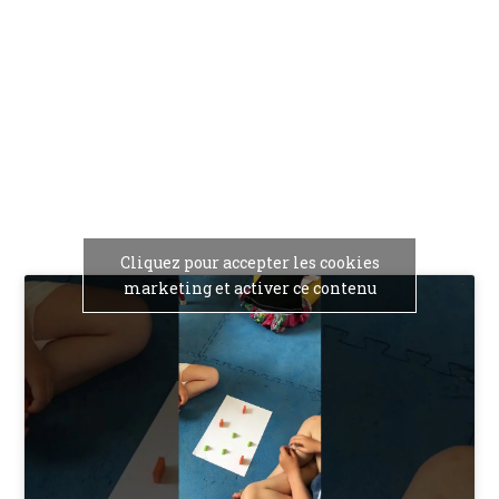
la
publication :
Cliquez pour accepter les cookies
marketing et activer ce contenu