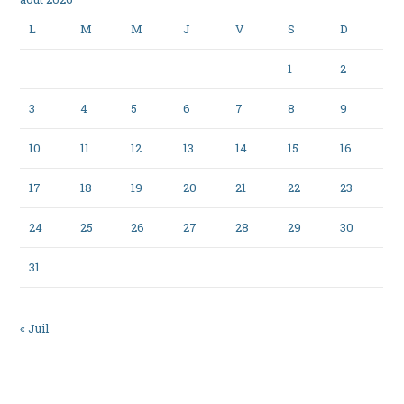
L
M
M
J
V
S
D
1
2
3
4
5
6
7
8
9
10
11
12
13
14
15
16
17
18
19
20
21
22
23
24
25
26
27
28
29
30
31
« Juil