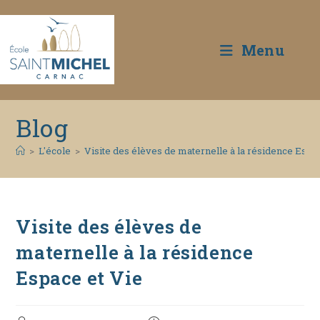
Menu
Skip
Blog
to
content
>
L'école
>
Visite des élèves de maternelle à la résidence Espa
Visite des élèves de
maternelle à la résidence
Espace et Vie