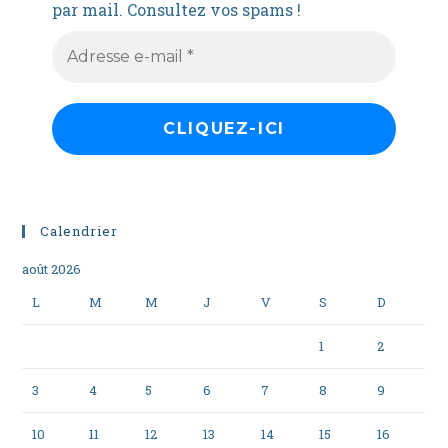
par mail. Consultez vos spams !
Calendrier
août 2026
L
M
M
J
V
S
D
1
2
3
4
5
6
7
8
9
10
11
12
13
14
15
16