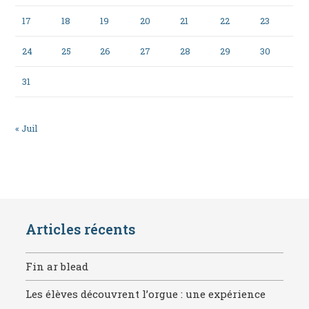
17
18
19
20
21
22
23
24
25
26
27
28
29
30
31
« Juil
Articles récents
Fin ar blead
Les élèves découvrent l’orgue : une expérience