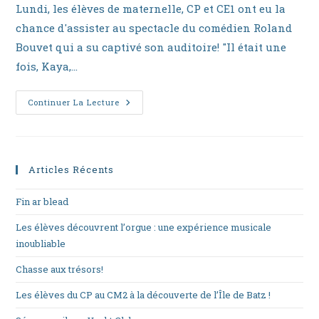
la
Lundi, les élèves de maternelle, CP et CE1 ont eu la
publication :
chance d'assister au spectacle du comédien Roland
Bouvet qui a su captivé son auditoire! "Il était une
fois, Kaya,…
KAYA
Continuer La Lecture
SUR
LA
BANQUISE
Articles Récents
Fin ar blead
Les élèves découvrent l’orgue : une expérience musicale
inoubliable
Chasse aux trésors!
Les élèves du CP au CM2 à la découverte de l’Île de Batz !